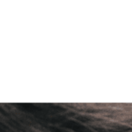
Contato
Área de Clientes
Loja