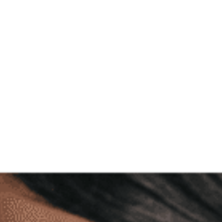
cio
Portefólio
Blog
Sobre