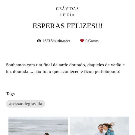
GRÁVIDAS
LEIRIA
ESPERAS FELIZES!!!
1623
Visualizações
0
Gostos
Sonhamos com um final de tarde dourado, daqueles de verão e
luz dourada.... não foi o que aconteceu e ficou perfeitooooo!
Tags
#sessaodegravida