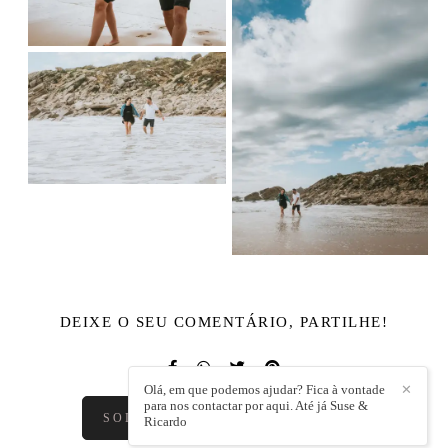
DEIXE O SEU COMENTÁRIO, PARTILHE!
Olá, em que podemos ajudar? Fica à vontade
✕
para nos contactar por aqui. Até já Suse &
SOLICITE O SEU ORÇAMENTO
Ricardo