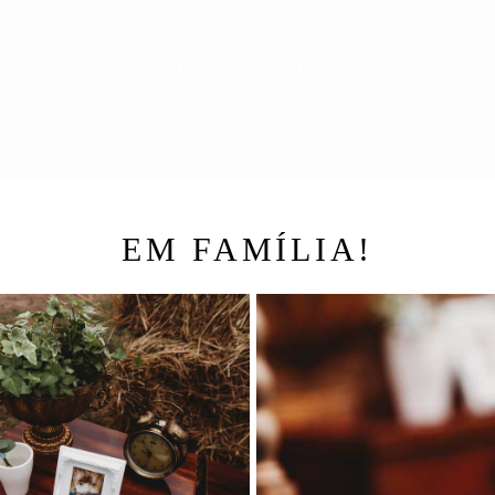
cio
Portefólio
Blog
Sobre
EM FAMÍLIA!