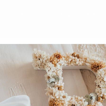
cio
Portefólio
Blog
Sobre