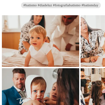
#batismo #diadeluz #fotografiabatismo #batismday