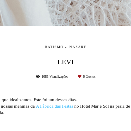
BATISMO
NAZARÉ
LEVI
1081
Visualizações
0
Gostos
 que idealizamos. Este foi um desses dias.
s nossas meninas da
A Fábrica das Festas
no Hotel Mar e Sol na praia d
ia.