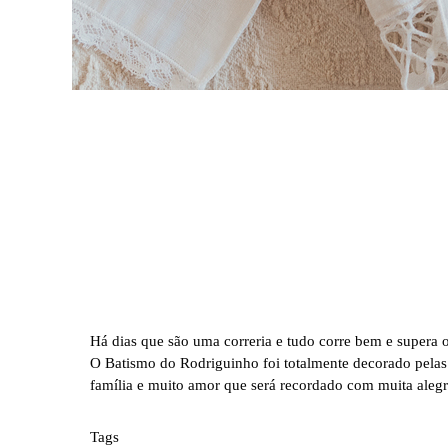
Há dias que são uma correria e tudo corre bem e supera o
O Batismo do Rodriguinho foi totalmente decorado pela
família e muito amor que será recordado com muita alegr
Tags