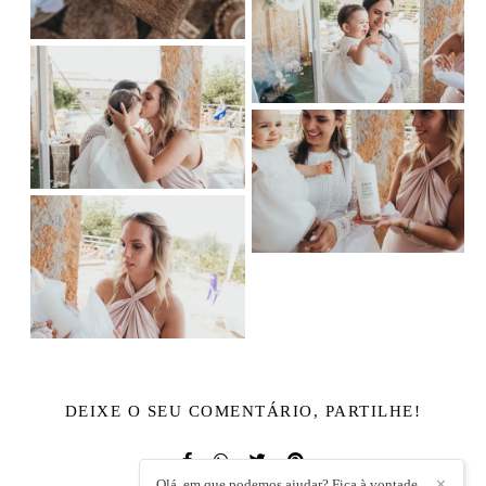
DEIXE O SEU COMENTÁRIO, PARTILHE!
Olá, em que podemos ajudar? Fica à vontade
✕