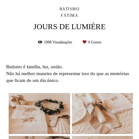
BATISMO
FÁTIMA
JOURS DE LUMIÈRE
1098
Visualizações
0
Gostos
Batismo é família, luz, união.
Não há melhor maneira de representar isso do que as memórias
que ficam de um dia único.