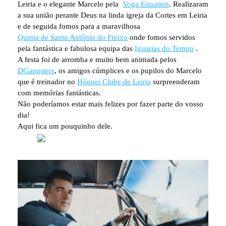
Leiria e o elegante Marcelo pela
Voga Equation
. Realizaram
a sua união perante Deus na linda igreja da Cortes em Leiria
e de seguida fomos para a maravilhosa
Quinta de Santo António do Freixo
onde fomos servidos
pela fantástica e fabulosa equipa das
Iguarias do Tempo
.
A festa foi de arromba e muito bem animada pelos
DGangsters
, os amigos cúmplices e os pupilos do Marcelo
que é treinador no
Hóquei Clube de Leiria
surpreenderam
com memórias fantásticas.
Não poderíamos estar mais felizes por fazer parte do vosso
dia!
Aqui fica um pouquinho dele.