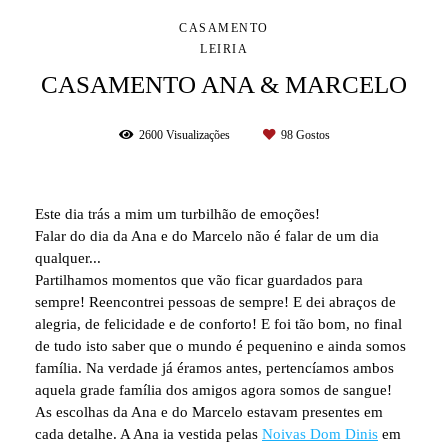
CASAMENTO
LEIRIA
CASAMENTO ANA & MARCELO
2600
Visualizações
98
Gostos
Este dia trás a mim um turbilhão de emoções!
Falar do dia da Ana e do Marcelo não é falar de um dia
qualquer...
Partilhamos momentos que vão ficar guardados para
sempre! Reencontrei pessoas de sempre! E dei abraços de
alegria, de felicidade e de conforto! E foi tão bom, no final
de tudo isto saber que o mundo é pequenino e ainda somos
família. Na verdade já éramos antes, pertencíamos ambos
aquela grade família dos amigos agora somos de sangue!
As escolhas da Ana e do Marcelo estavam presentes em
cada detalhe. A Ana ia vestida pelas
Noivas Dom Dinis
em