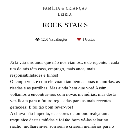
FAMÍLIA & CRIANÇAS
LEIRIA
ROCK STAR'S
1200
Visualizações
1
Gostos
Já lá vão uns anos que não nos víamos.. e de repente... cada
um de nós têm casa, emprego, mais anos, mais
responsabilidades e filhos!
O tempo voa, e com ele voam também as boas memórias, as
risadas e as partilhas. Mas ainda bem que voa! Assim,
voltamos a encontrar-nos com novas memórias, mas desta
vez ficam para o futuro registadas para as mais recentes
gerações! E foi tão bom rever-vos!
A chuva não impediu, e as cores de outono realçaram a
traquinice destas miúdas e foi tão bom vê-las saltar no
riacho, molharem-se, sorrirem e criarem memórias para o