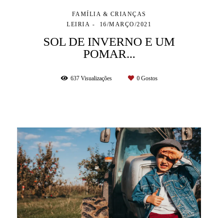
FAMÍLIA & CRIANÇAS
LEIRIA
16/MARÇO/2021
SOL DE INVERNO E UM
POMAR...
637
Visualizações
0
Gostos