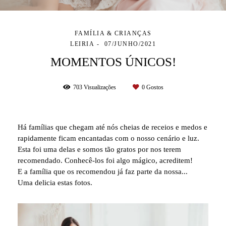
FAMÍLIA & CRIANÇAS
LEIRIA
07/JUNHO/2021
MOMENTOS ÚNICOS!
703
Visualizações
0
Gostos
Há famílias que chegam até nós cheias de receios e medos e
rapidamente ficam encantadas com o nosso cenário e luz.
Esta foi uma delas e somos tão gratos por nos terem
recomendado. Conhecê-los foi algo mágico, acreditem!
E a família que os recomendou já faz parte da nossa...
Uma delicia estas fotos.