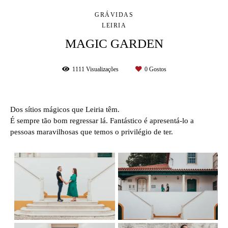
GRÁVIDAS
LEIRIA
MAGIC GARDEN
1111
Visualizações
0
Gostos
Dos sítios mágicos que Leiria têm.
É sempre tão bom regressar lá. Fantástico é apresentá-lo a
pessoas maravilhosas que temos o privilégio de ter.