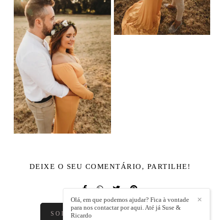
DEIXE O SEU COMENTÁRIO, PARTILHE!
Olá, em que podemos ajudar? Fica à vontade
✕
para nos contactar por aqui. Até já Suse &
SOLICITE O SEU ORÇAMENTO
Ricardo