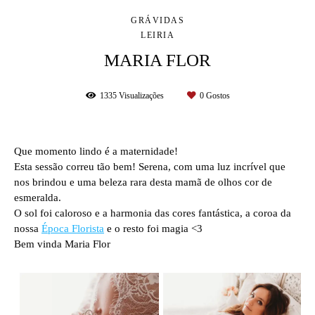
GRÁVIDAS
LEIRIA
MARIA FLOR
1335
Visualizações
0
Gostos
Que momento lindo é a maternidade!
Esta sessão correu tão bem! Serena, com uma luz incrível que
nos brindou e uma beleza rara desta mamã de olhos cor de
esmeralda.
O sol foi caloroso e a harmonia das cores fantástica, a coroa da
nossa
Época Florista
e o resto foi magia <3
Bem vinda Maria Flor