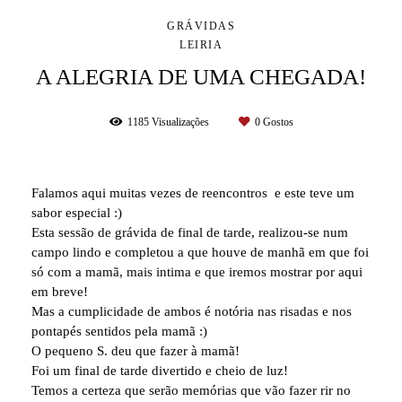
GRÁVIDAS
LEIRIA
A ALEGRIA DE UMA CHEGADA!
1185
Visualizações
0
Gostos
Falamos aqui muitas vezes de reencontros e este teve um
sabor especial :)
Esta sessão de grávida de final de tarde, realizou-se num
campo lindo e completou a que houve de manhã em que foi
só com a mamã, mais intima e que iremos mostrar por aqui
em breve!
Mas a cumplicidade de ambos é notória nas risadas e nos
pontapés sentidos pela mamã :)
O pequeno S. deu que fazer à mamã!
Foi um final de tarde divertido e cheio de luz!
Temos a certeza que serão memórias que vão fazer rir no