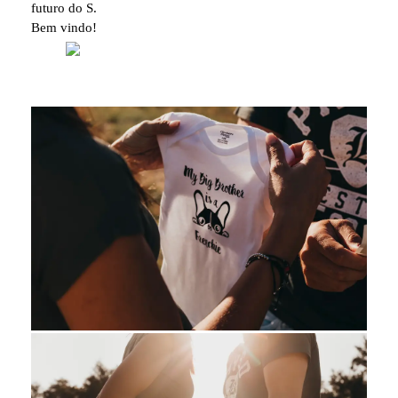
futuro do S.
Bem vindo!