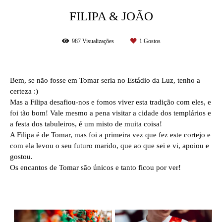
FILIPA & JOÃO
987
Visualizações
1
Gostos
Bem, se não fosse em Tomar seria no Estádio da Luz, tenho a
certeza :)
Mas a Filipa desafiou-nos e fomos viver esta tradição com eles, e
foi tão bom! Vale mesmo a pena visitar a cidade dos templários e
a festa dos tabuleiros, é um misto de muita coisa!
A Filipa é de Tomar, mas foi a primeira vez que fez este cortejo e
com ela levou o seu futuro marido, que ao que sei e vi, apoiou e
gostou.
Os encantos de Tomar são únicos e tanto ficou por ver!