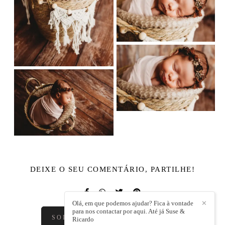
DEIXE O SEU COMENTÁRIO, PARTILHE!
Olá, em que podemos ajudar? Fica à vontade
✕
para nos contactar por aqui. Até já Suse &
SOLICITE O SEU ORÇAMENTO
Ricardo