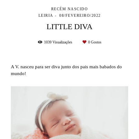
RECÉM NASCIDO
LEIRIA
08/FEVEREIRO/2022
LITTLE DIVA
1039
Visualizações
0
Gostos
A V. nasceu para ser diva junto dos pais mais babados do
mundo!