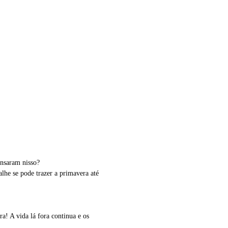
ensaram nisso?
lhe se pode trazer a primavera até
a! A vida lá fora continua e os