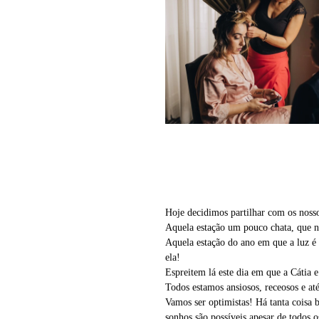
Hoje decidimos partilhar com os nosso
Aquela estação um pouco chata, que n
Aquela estação do ano em que a luz é 
ela!
Espreitem lá este dia em que a Cátia e
Todos estamos ansiosos, receosos e at
Vamos ser optimistas! Há tanta coisa 
sonhos são possíveis apesar de todos o