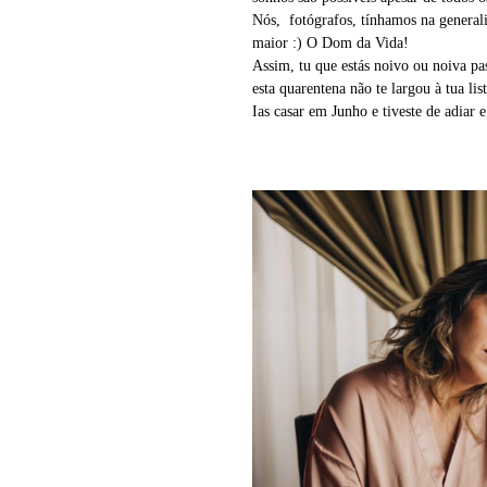
Nós, fotógrafos, tínhamos na general
maior :) O Dom da Vida!
Assim, tu que estás noivo ou noiva pas
esta quarentena não te largou à tua li
Ias casar em Junho e tiveste de adiar 