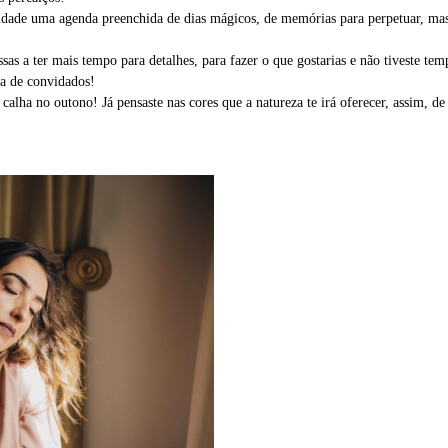
idade uma agenda preenchida de dias mágicos, de memórias para perpetuar, ma
sas a ter mais tempo para detalhes, para fazer o que gostarias e não tiveste tem
sta de convidados!
e calha no outono! Já pensaste nas cores que a natureza te irá oferecer, assim, d