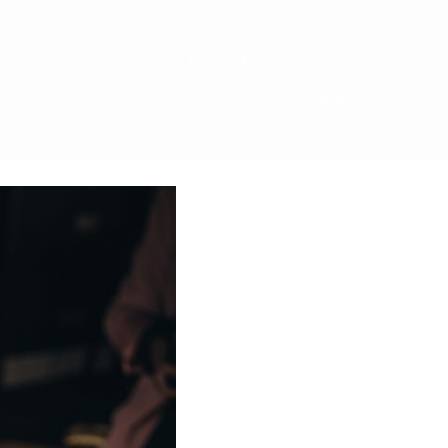
Contato
Área de Clientes
Loja