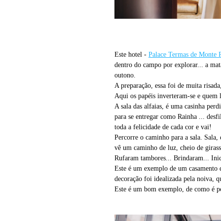
Este hotel -
Palace Termas de Monte 
dentro do campo por explorar... a mat
outono.
A preparação, essa foi de muita risada
Aqui os papéis inverteram-se e quem l
A sala das alfaias, é uma casinha per
para se entregar como Rainha ... desf
toda a felicidade de cada cor e vai!
Percorre o caminho para a sala. Sala,
vê um caminho de luz, cheio de girass
Rufaram tambores... Brindaram... Inic
Este é um exemplo de um casamento de 
decoração foi idealizada pela noiva, q
Este é um bom exemplo, de como é pos