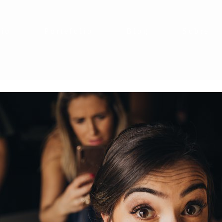
cio
Portefólio
Blog
Sobre