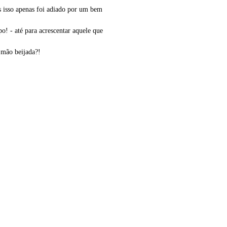
s isso apenas foi adiado por um bem
po! - até para acrescentar aquele que
e mão beijada?!