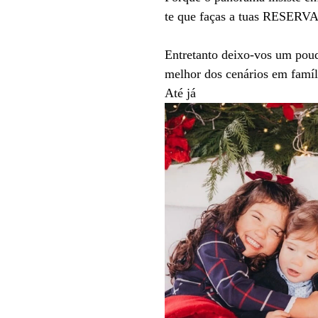
te que faças a tuas RESERV
Entretanto deixo-vos um pouq
melhor dos cenários em famíl
Até já