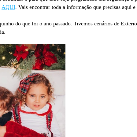
A
AQUI
. Vais encontrar toda a informação que precisas aqui 
uinho do que foi o ano passado. Tivemos cenários de Exterior
ia.