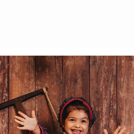
cio
Portefólio
Blog
Sobre