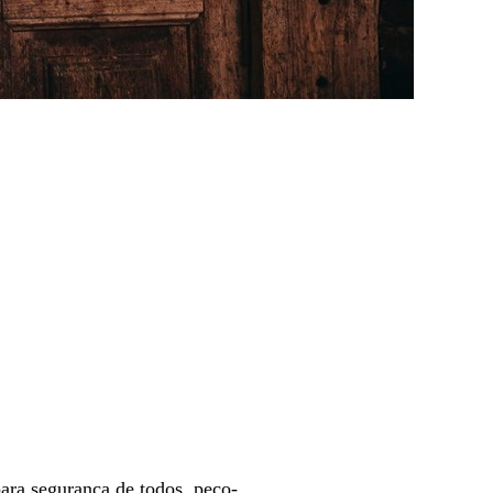
ara segurança de todos, peço-