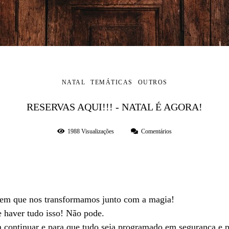
NATAL
TEMÁTICAS
OUTROS
RESERVAS AQUI!!! - NATAL É AGORA!
1988
Visualizações
Comentários
a em que nos transformamos junto com a magia!
e haver tudo isso! Não pode.
 continuar e para que tudo seja programado em segurança e p