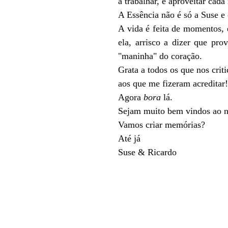
a trabalhar, é aproveitar ca
A Essência não é só a Suse e
A vida é feita de momentos,
ela, arrisco a dizer que pr
"maninha" do coração.
Grata a todos os que nos crit
aos que me fizeram acreditar!
Agora
bora
lá.
Sejam muito bem vindos ao no
Vamos criar memórias?
Até já
Suse & Ricardo