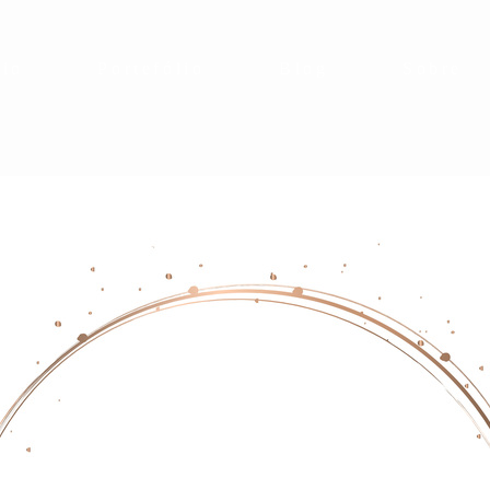
cio
Portefólio
Blog
Sobre