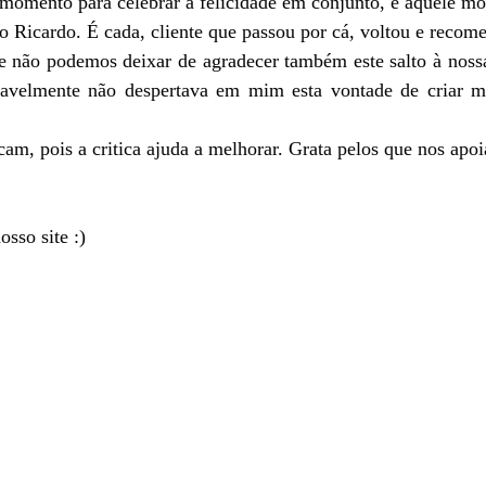
da momento para celebrar a felicidade em conjunto, é aquele 
 o Ricardo. É cada, cliente que passou por cá, voltou e reco
 e não podemos deixar de agradecer também este salto à nos
ovavelmente não despertava em mim esta vontade de criar 
icam, pois a critica ajuda a melhorar. Grata pelos que nos a
sso site :)