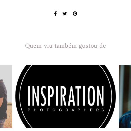
Quem viu também gostou de