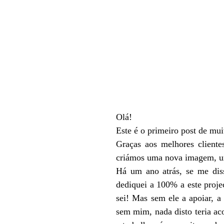
Olá!
Este é o primeiro post de mui
Graças aos melhores cliente
criámos uma nova imagem, um
Há um ano atrás, se me diss
dediquei a 100% a este proje
sei! Mas sem ele a apoiar, a 
sem mim, nada disto teria aco