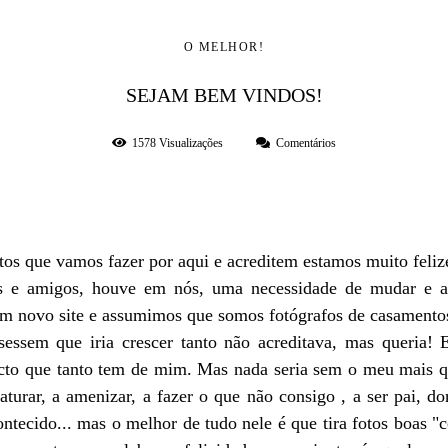
O MELHOR!
SEJAM BEM VINDOS!
1578
Visualizações
Comentários
tos que vamos fazer por aqui e acreditem estamos muito feliz
s e amigos, houve em nós, uma necessidade de mudar e ape
 novo site e assumimos que somos fotógrafos de casamentos
essem que iria crescer tanto não acreditava, mas queria!
cto que tanto tem de mim. Mas nada seria sem o meu mais que
aturar, a amenizar, a fazer o que não consigo , a ser pai, d
ntecido... mas o melhor de tudo nele é que tira fotos boas "c