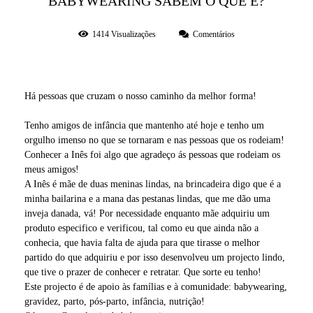
BABYWEARING SABEM O QUE É?
1414
Visualizações
Comentários
Há pessoas que cruzam o nosso caminho da melhor forma!
Tenho amigos de infância que mantenho até hoje e tenho um
orgulho imenso no que se tornaram e nas pessoas que os rodeiam!
Conhecer a Inês foi algo que agradeço ás pessoas que rodeiam os
meus amigos!
A Inês é mãe de duas meninas lindas, na brincadeira digo que é a
minha bailarina e a mana das pestanas lindas, que me dão uma
inveja danada, vá! Por necessidade enquanto mãe adquiriu um
produto especifico e verificou, tal como eu que ainda não a
conhecia, que havia falta de ajuda para que tirasse o melhor
partido do que adquiriu e por isso desenvolveu um projecto lindo,
que tive o prazer de conhecer e retratar. Que sorte eu tenho!
Este projecto é de apoio às famílias e à comunidade: babywearing,
gravidez, parto, pós-parto, infância, nutrição!