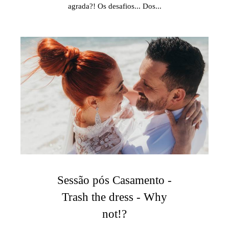
agrada?! Os desafios... Dos...
Sessão pós Casamento -
Trash the dress - Why
not!?