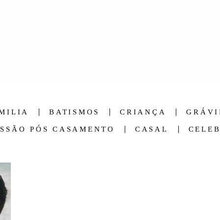
cio
Portefólio
Blog
Sobre
MILIA
BATISMOS
CRIANÇA
GRÁVI
ESSÃO PÓS CASAMENTO
CASAL
CELE