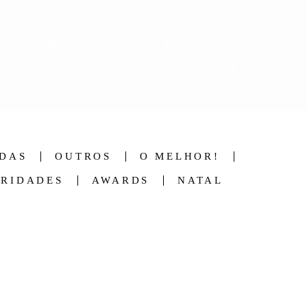
Contato
Área de Clientes
Loja
DAS
OUTROS
O MELHOR!
BRIDADES
AWARDS
NATAL