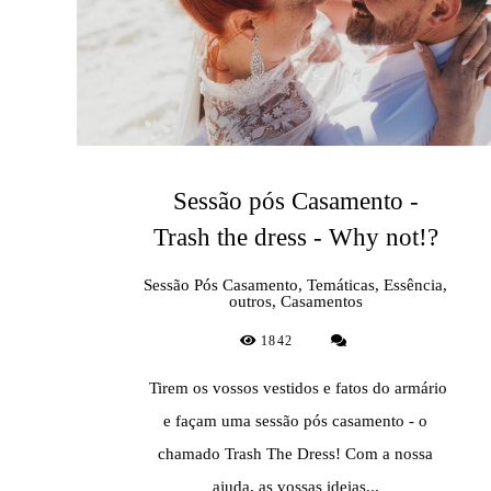
Sessão pós Casamento -
Trash the dress - Why not!?
Sessão Pós Casamento, Temáticas, Essência,
outros, Casamentos
1842
Tirem os vossos vestidos e fatos do armário
e façam uma sessão pós casamento - o
chamado Trash The Dress! Com a nossa
ajuda, as vossas ideias...